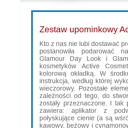
Zestaw upominkowy Ac
Kto z nas nie lubi dostawać p
postanowiła podarować n
Glamour Day Look i Glam
kosmetyków Active Cosme
kolorową okładką. W środku
instrukcja, według której wy
wieczorowy. Pozostałe eleme
zależności od tego, do stwo
zostały przeznaczone. I tak
zawiera: aplikator z pod
połyskujące cienie (a są wśr
kawowy, beżowy i cynamonowy