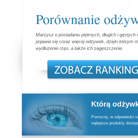
Porównanie odżyw
Marzysz o posiadaniu pięknych, długich i gęstych 
pojawia się coraz więcej odżywek, dzięki którym m
wydłużenie rzęs, a także ich zagęszczenie.
Którą odżyw
Pomocny, w odpowiedzi na
najlepsze produkty dostęp