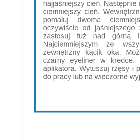
najjaśniejszy cień. Następni
ciemniejszy cień. Wewnętrzn
pomaluj dwoma ciemniejs
oczywiście od jaśniejszego 
zastosuj tuż nad górną i
Najciemniejszym ze wszys
zewnętrzny kącik oka. Moż
czarny eyeliner w kredce. 
aplikatora. Wytuszuj rzęsy i 
do pracy lub na wieczorne wyj